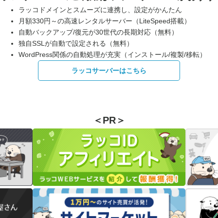
ラッコドメインとスムーズに連携し、設定がかんたん
月額330円～の高速レンタルサーバー（LiteSpeed搭載）
自動バックアップ/復元が30世代の長期対応（無料）
独自SSLが自動で設定される（無料）
WordPress関係の自動処理が充実（インストール/複製/移転）
ラッコサーバーはこちら
＜PR＞