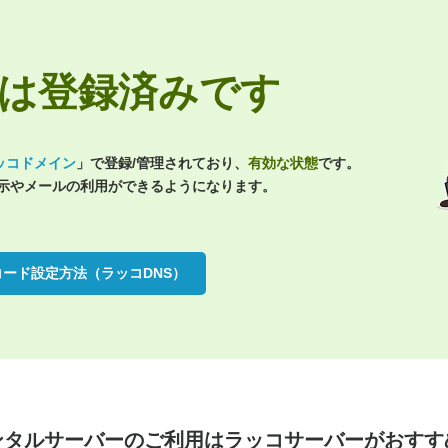
.netは登録済みです
ッコドメイン
」で登録/管理されており、
有効な状態
です。
表示やメールの利用ができるようになります。
コード設定方法（ラッコDNS）
ンタルサーバーのご利用は
ラッコサーバーがおすす