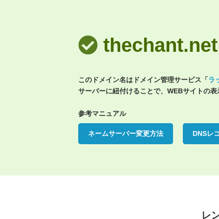
thechant
このドメイン名はドメイン管理サービス「
ラ
サーバーに紐付けることで、WEBサイトの
参考マニュアル
ネームサーバー変更方法
DNSレ
レ