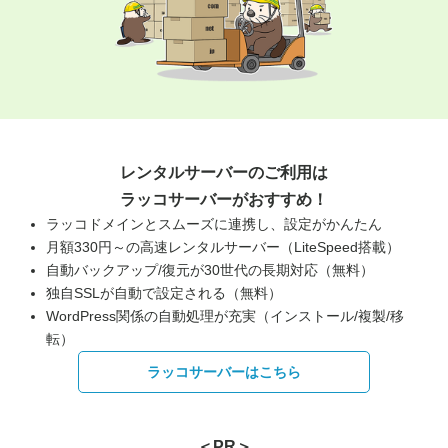
レンタルサーバーのご利用は
ラッコサーバーがおすすめ！
ラッコドメインとスムーズに連携し、設定がかんたん
月額330円～の高速レンタルサーバー（LiteSpeed搭載）
自動バックアップ/復元が30世代の長期対応（無料）
独自SSLが自動で設定される（無料）
WordPress関係の自動処理が充実（インストール/複製/移
転）
ラッコサーバーはこちら
＜PR＞